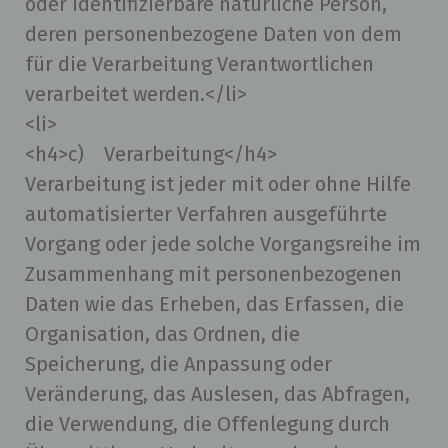
oder identifizierbare natürliche Person,
deren personenbezogene Daten von dem
für die Verarbeitung Verantwortlichen
verarbeitet werden.</li>
<li>
<h4>c) Verarbeitung</h4>
Verarbeitung ist jeder mit oder ohne Hilfe
automatisierter Verfahren ausgeführte
Vorgang oder jede solche Vorgangsreihe im
Zusammenhang mit personenbezogenen
Daten wie das Erheben, das Erfassen, die
Organisation, das Ordnen, die
Speicherung, die Anpassung oder
Veränderung, das Auslesen, das Abfragen,
die Verwendung, die Offenlegung durch