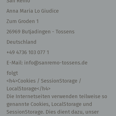
San Remo
Anna Maria Lo Giudice
Zum Groden 1
26969 Butjadingen - Tossens
Deutschland
+49 4736 103 077 1
E-Mail:
info
@
sanremo-tossens.de
folgt
<h4>Cookies / SessionStorage /
LocalStorage</h4>
Die Internetseiten verwenden teilweise so
genannte Cookies, LocalStorage und
SessionStorage. Dies dient dazu, unser